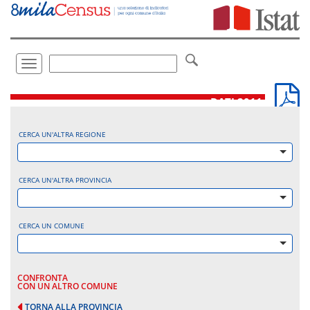
Vai
direttamente
a:
Contenuto
Ricerca
Toggle
navigation
.
DATI 2011
CERCA UN'ALTRA REGIONE
CERCA UN'ALTRA PROVINCIA
CERCA UN COMUNE
CONFRONTA
CON UN ALTRO COMUNE
TORNA ALLA PROVINCIA