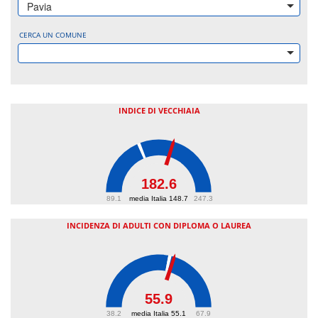
Pavia
CERCA UN COMUNE
INDICE DI VECCHIAIA
182.6
89.1
media Italia 148.7
247.3
INCIDENZA DI ADULTI CON DIPLOMA O LAUREA
55.9
38.2
media Italia 55.1
67.9