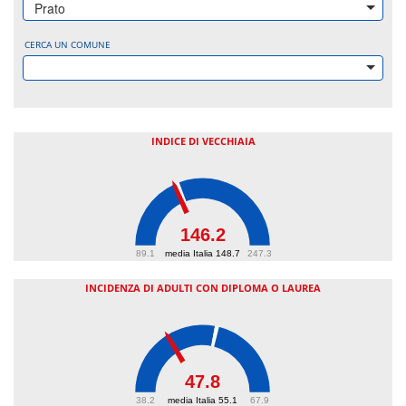
Prato
CERCA UN COMUNE
INDICE DI VECCHIAIA
146.2
89.1
media Italia 148.7
247.3
INCIDENZA DI ADULTI CON DIPLOMA O LAUREA
47.8
38.2
media Italia 55.1
67.9