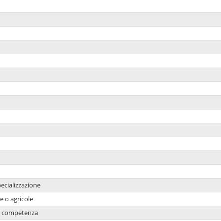
ecializzazione
e o agricole
 di competenza