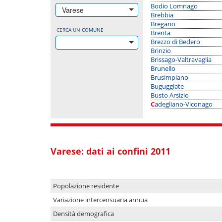
Bodio Lomnago
Varese
Brebbia
Bregano
CERCA UN COMUNE
Brenta
Brezzo di Bedero
Brinzio
Brissago-Valtravaglia
Brunello
Brusimpiano
Buguggiate
Busto Arsizio
Cadegliano-Viconago
Varese: dati ai confini 2011
Popolazione residente
Variazione intercensuaria annua
Densità demografica