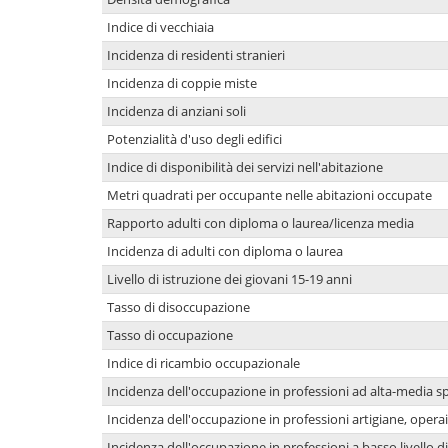
Indice di vecchiaia
Incidenza di residenti stranieri
Incidenza di coppie miste
Incidenza di anziani soli
Potenzialità d'uso degli edifici
Indice di disponibilità dei servizi nell'abitazione
Metri quadrati per occupante nelle abitazioni occupate
Rapporto adulti con diploma o laurea/licenza media
Incidenza di adulti con diploma o laurea
Livello di istruzione dei giovani 15-19 anni
Tasso di disoccupazione
Tasso di occupazione
Indice di ricambio occupazionale
Incidenza dell'occupazione in professioni ad alta-media sp
Incidenza dell'occupazione in professioni artigiane, operai
Incidenza dell'occupazione in professioni a basso livello