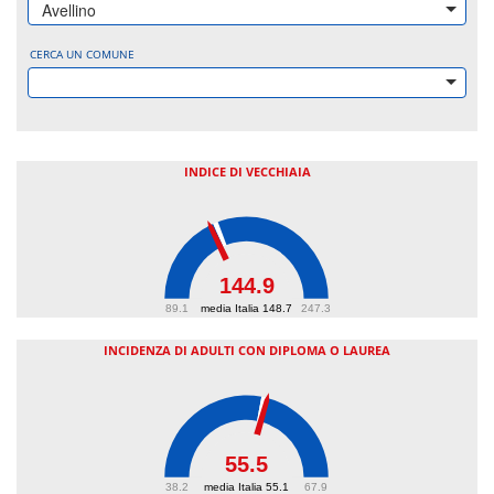
Avellino
CERCA UN COMUNE
INDICE DI VECCHIAIA
144.9
89.1
media Italia 148.7
247.3
INCIDENZA DI ADULTI CON DIPLOMA O LAUREA
55.5
38.2
media Italia 55.1
67.9