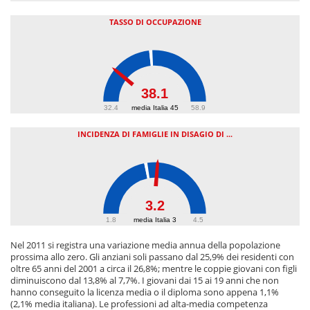
TASSO DI OCCUPAZIONE
38.1
32.4
media Italia 45
58.9
INCIDENZA DI FAMIGLIE IN DISAGIO DI ...
3.2
1.8
media Italia 3
4.5
Nel 2011 si registra una variazione media annua della popolazione
prossima allo zero. Gli anziani soli passano dal 25,9% dei residenti con
oltre 65 anni del 2001 a circa il 26,8%; mentre le coppie giovani con figli
diminuiscono dal 13,8% al 7,7%. I giovani dai 15 ai 19 anni che non
hanno conseguito la licenza media o il diploma sono appena 1,1%
(2,1% media italiana). Le professioni ad alta-media competenza