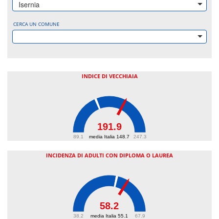
Isernia
CERCA UN COMUNE
INDICE DI VECCHIAIA
191.9
89.1
media Italia 148.7
247.3
INCIDENZA DI ADULTI CON DIPLOMA O LAUREA
58.2
38.2
media Italia 55.1
67.9