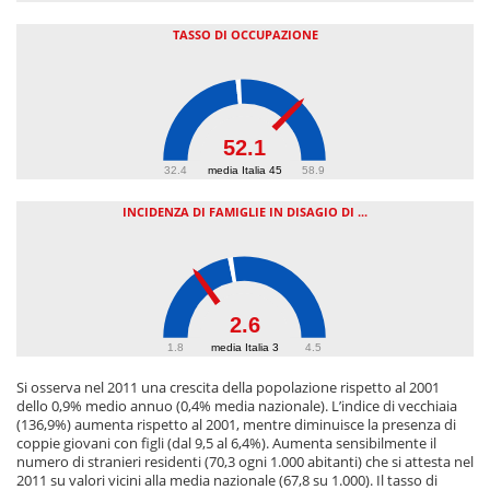
TASSO DI OCCUPAZIONE
52.1
32.4
media Italia 45
58.9
INCIDENZA DI FAMIGLIE IN DISAGIO DI ...
2.6
1.8
media Italia 3
4.5
Si osserva nel 2011 una crescita della popolazione rispetto al 2001
dello 0,9% medio annuo (0,4% media nazionale). L’indice di vecchiaia
(136,9%) aumenta rispetto al 2001, mentre diminuisce la presenza di
coppie giovani con figli (dal 9,5 al 6,4%). Aumenta sensibilmente il
numero di stranieri residenti (70,3 ogni 1.000 abitanti) che si attesta nel
2011 su valori vicini alla media nazionale (67,8 su 1.000). Il tasso di