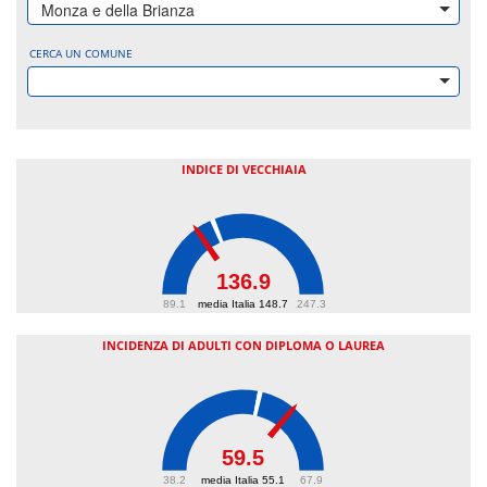
Monza e della Brianza
CERCA UN COMUNE
INDICE DI VECCHIAIA
136.9
89.1
media Italia 148.7
247.3
INCIDENZA DI ADULTI CON DIPLOMA O LAUREA
59.5
38.2
media Italia 55.1
67.9