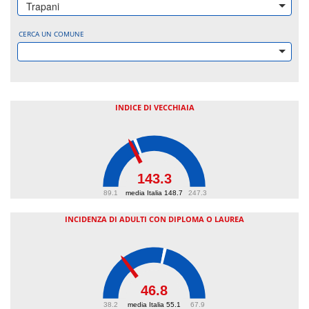
Trapani
CERCA UN COMUNE
INDICE DI VECCHIAIA
143.3
89.1
media Italia 148.7
247.3
INCIDENZA DI ADULTI CON DIPLOMA O LAUREA
46.8
38.2
media Italia 55.1
67.9