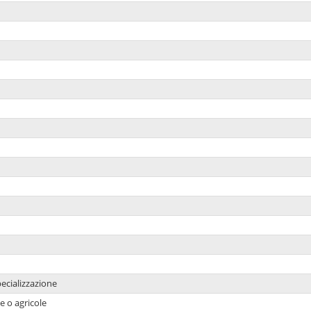
ecializzazione
e o agricole