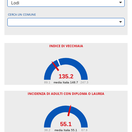
Lodi
CERCA UN COMUNE
INDICE DI VECCHIAIA
135.2
89.1
media Italia 148.7
247.3
INCIDENZA DI ADULTI CON DIPLOMA O LAUREA
55.1
38.2
media Italia 55.1
67.9