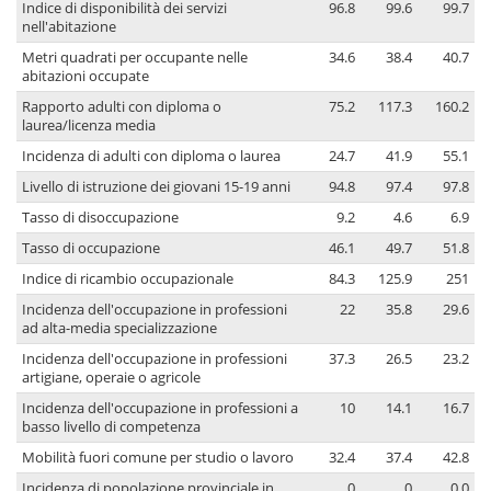
Indice di disponibilità dei servizi
96.8
99.6
99.7
nell'abitazione
Metri quadrati per occupante nelle
34.6
38.4
40.7
abitazioni occupate
Rapporto adulti con diploma o
75.2
117.3
160.2
laurea/licenza media
Incidenza di adulti con diploma o laurea
24.7
41.9
55.1
Livello di istruzione dei giovani 15-19 anni
94.8
97.4
97.8
Tasso di disoccupazione
9.2
4.6
6.9
Tasso di occupazione
46.1
49.7
51.8
Indice di ricambio occupazionale
84.3
125.9
251
Incidenza dell'occupazione in professioni
22
35.8
29.6
ad alta-media specializzazione
Incidenza dell'occupazione in professioni
37.3
26.5
23.2
artigiane, operaie o agricole
Incidenza dell'occupazione in professioni a
10
14.1
16.7
basso livello di competenza
Mobilità fuori comune per studio o lavoro
32.4
37.4
42.8
Incidenza di popolazione provinciale in
0
0
0.0