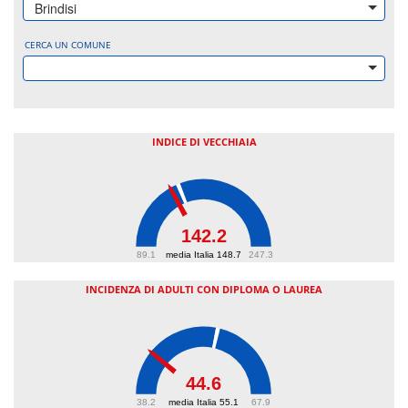
Brindisi
CERCA UN COMUNE
INDICE DI VECCHIAIA
142.2
89.1
media Italia 148.7
247.3
INCIDENZA DI ADULTI CON DIPLOMA O LAUREA
44.6
38.2
media Italia 55.1
67.9