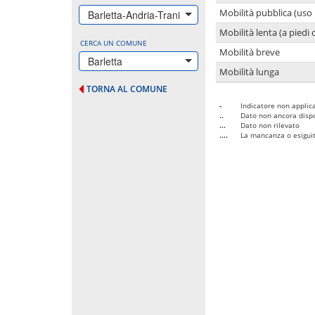
Mobilità pubblica (uso 
Barletta-Andria-Trani
Mobilità lenta (a piedi o
CERCA UN COMUNE
Mobilità breve
Barletta
Mobilità lunga
TORNA AL COMUNE
-
Indicatore non applica
..
Dato non ancora dispo
...
Dato non rilevato
....
La mancanza o esiguità