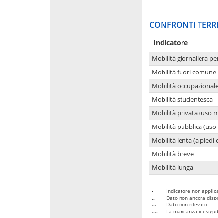
CONFRONTI TERRI
Indicatore
Mobilità giornaliera pe
Mobilità fuori comune 
Mobilità occupazional
Mobilità studentesca
Mobilità privata (uso 
Mobilità pubblica (uso 
Mobilità lenta (a piedi o
Mobilità breve
Mobilità lunga
-
Indicatore non applica
..
Dato non ancora dispo
...
Dato non rilevato
....
La mancanza o esiguità