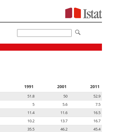
1991
2001
2011
51.8
50
52.9
5
5.6
7.5
11.4
11.6
16.5
10.2
13.7
16.7
35.5
46.2
45.4