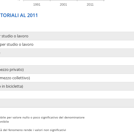
1991
2001
2011
TORIALI AL 2011
r studio o lavoro
per studio o lavoro
e
mezzo privato)
mezzo collettivo)
 in bicicletta)
bile per valore nullo o poco significativo del denominatore
nibile
 del fenomeno rende i valori non significativi