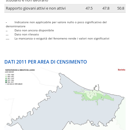
studiano e non lavorano
Rapporto giovani attivi e non attivi
47.5
47.8
50.8
-
Indicatore non applicabile per valore nullo o poco significativo del
denominatore
..
Dato non ancora disponibile
...
Dato non rilevato
....
La mancanza o esiguità del fenomeno rende i valori non significativi
DATI 2011 PER AREA DI CENSIMENTO