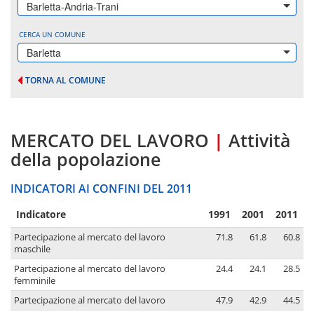
Barletta-Andria-Trani
CERCA UN COMUNE
Barletta
TORNA AL COMUNE
MERCATO DEL LAVORO
|
Attività
della popolazione
INDICATORI AI CONFINI DEL 2011
Indicatore
1991
2001
2011
Partecipazione al mercato del lavoro
71.8
61.8
60.8
maschile
Partecipazione al mercato del lavoro
24.4
24.1
28.5
femminile
Partecipazione al mercato del lavoro
47.9
42.9
44.5