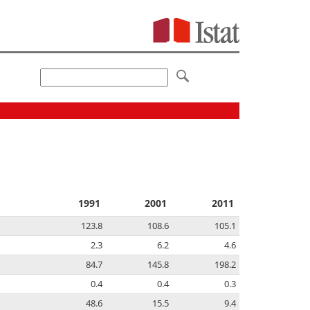
1991
2001
2011
123.8
108.6
105.1
2.3
6.2
4.6
84.7
145.8
198.2
0.4
0.4
0.3
48.6
15.5
9.4