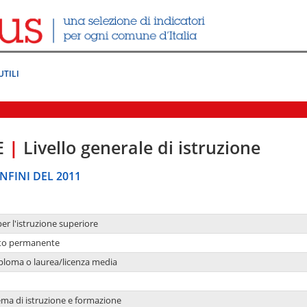
UTILI
E
|
Livello generale di istruzione
NFINI DEL 2011
per l'istruzione superiore
nto permanente
ploma o laurea/licenza media
ema di istruzione e formazione