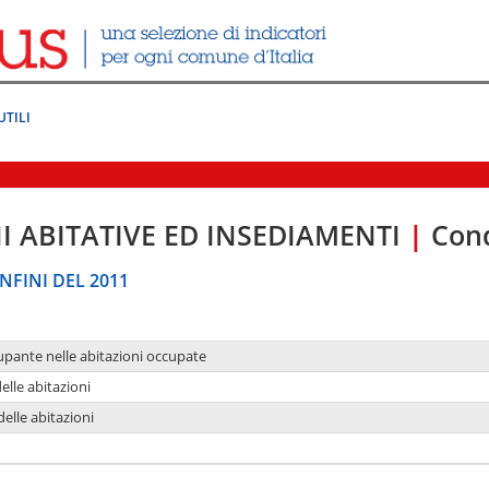
UTILI
I ABITATIVE ED INSEDIAMENTI
|
Cond
NFINI DEL 2011
upante nelle abitazioni occupate
delle abitazioni
delle abitazioni