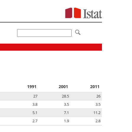
1991
2001
2011
27
28.5
26
3.8
3.5
3.5
5.1
7.1
11.2
2.7
1.9
2.8