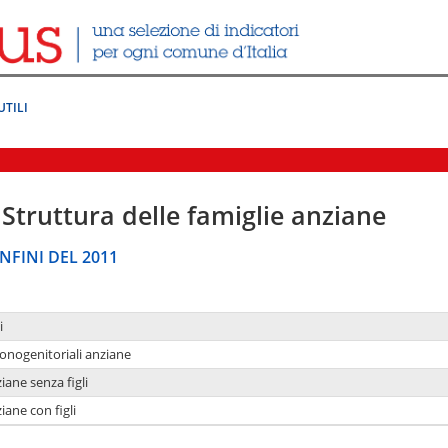
UTILI
Struttura delle famiglie anziane
NFINI DEL 2011
i
monogenitoriali anziane
iane senza figli
iane con figli