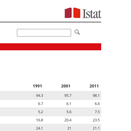
1991
2001
2011
94.3
95.7
98.1
6.7
6.1
6.6
5.2
5.6
7.5
16.8
20.4
23.5
24.1
21
21.1