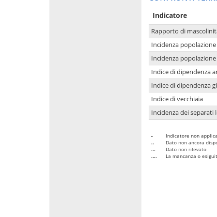
Indicatore
Rapporto di mascolinit
Incidenza popolazione 
Incidenza popolazione 
Indice di dipendenza a
Indice di dipendenza g
Indice di vecchiaia
Incidenza dei separati 
-
Indicatore non applica
..
Dato non ancora dispo
...
Dato non rilevato
....
La mancanza o esiguità