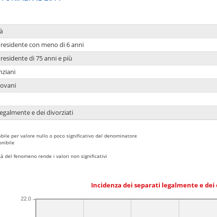
à
residente con meno di 6 anni
residente di 75 anni e più
nziani
iovani
legalmente e dei divorziati
bile per valore nullo o poco significativo del denominatore
nibile
 del fenomeno rende i valori non significativi
Incidenza dei separati legalmente e dei 
22.0