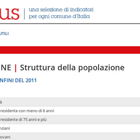
UTILI
ONE
|
Struttura della popolazione
NFINI DEL 2011
à
residente con meno di 6 anni
residente di 75 anni e più
nziani
iovani