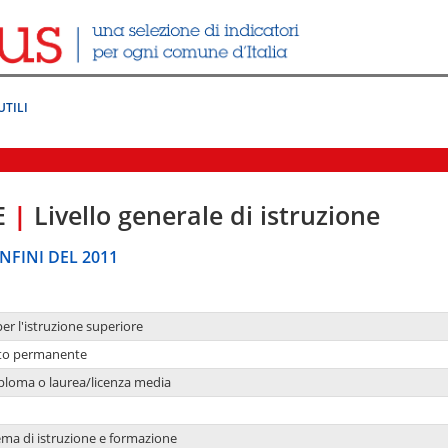
UTILI
E
|
Livello generale di istruzione
NFINI DEL 2011
per l'istruzione superiore
nto permanente
ploma o laurea/licenza media
ema di istruzione e formazione