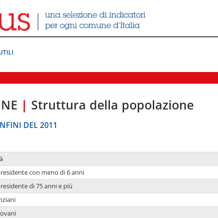
UTILI
ONE
|
Struttura della popolazione
NFINI DEL 2011
à
residente con meno di 6 anni
residente di 75 anni e più
nziani
iovani