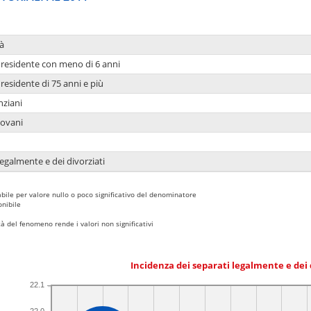
à
residente con meno di 6 anni
residente di 75 anni e più
nziani
iovani
legalmente e dei divorziati
bile per valore nullo o poco significativo del denominatore
nibile
 del fenomeno rende i valori non significativi
Incidenza dei separati legalmente e dei 
22.1