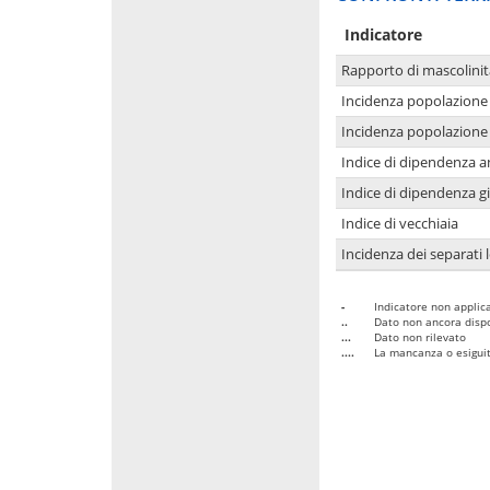
Indicatore
Rapporto di mascolinit
Incidenza popolazione 
Incidenza popolazione 
Indice di dipendenza a
Indice di dipendenza g
Indice di vecchiaia
Incidenza dei separati 
-
Indicatore non applica
..
Dato non ancora dispo
...
Dato non rilevato
....
La mancanza o esiguità