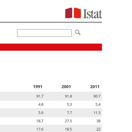
1991
2001
2011
91.7
91.8
90.7
4.8
5.3
5.4
5.9
7.7
11.5
18.7
27.5
38
17.6
18.5
22