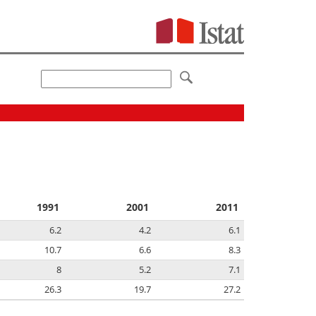
1991
2001
2011
6.2
4.2
6.1
10.7
6.6
8.3
8
5.2
7.1
26.3
19.7
27.2