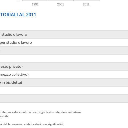
1991
2001
2011
TORIALI AL 2011
r studio o lavoro
per studio o lavoro
e
mezzo privato)
mezzo collettivo)
 in bicicletta)
bile per valore nullo o poco significativo del denominatore
nibile
 del fenomeno rende i valori non significativi