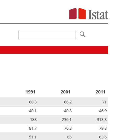
1991
2001
2011
68.3
66.2
71
40.1
40.8
46.9
183
236.1
313.3
81.7
76.3
79.8
51.1
65
63.6