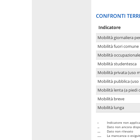
CONFRONTI TERRI
Indicatore
Mobilità giornaliera pe
Mobilità fuori comune 
Mobilità occupazional
Mobilità studentesca
Mobilità privata (uso 
Mobilità pubblica (uso 
Mobilità lenta (a piedi o
Mobilità breve
Mobilità lunga
-
Indicatore non applica
..
Dato non ancora dispo
...
Dato non rilevato
....
La mancanza o esiguità