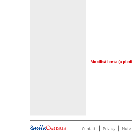
Mobilità lenta (a piedi
Contatti
Privacy
Note 