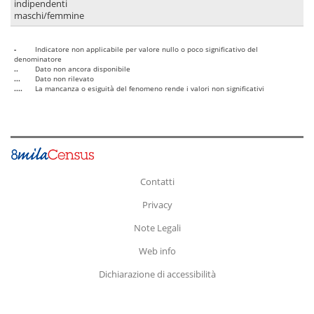
indipendenti
maschi/femmine
-
Indicatore non applicabile per valore nullo o poco significativo del
denominatore
..
Dato non ancora disponibile
...
Dato non rilevato
....
La mancanza o esiguità del fenomeno rende i valori non significativi
Contatti
Privacy
Note Legali
Web info
Dichiarazione di accessibilità