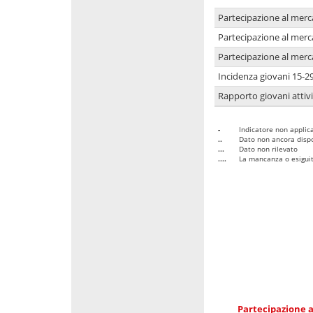
Partecipazione al merc
Partecipazione al merc
Partecipazione al merc
Incidenza giovani 15-2
Rapporto giovani attivi
-
Indicatore non applica
..
Dato non ancora dispo
...
Dato non rilevato
....
La mancanza o esiguità
Partecipazione a