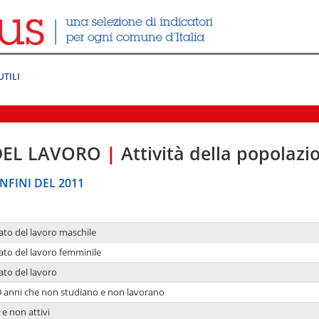
UTILI
DEL LAVORO
|
Attività della popolazi
NFINI DEL 2011
ato del lavoro maschile
ato del lavoro femminile
ato del lavoro
9 anni che non studiano e non lavorano
 e non attivi