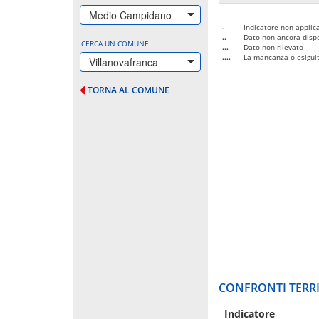
Medio Campidano
-
Indicatore non applica
..
Dato non ancora dispo
CERCA UN COMUNE
...
Dato non rilevato
....
La mancanza o esiguità
Villanovafranca
TORNA AL COMUNE
CONFRONTI TERRI
Indicatore