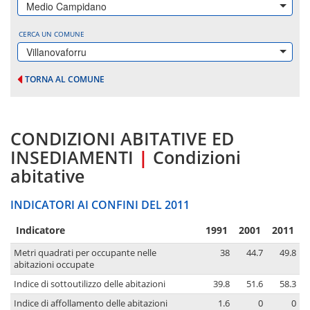
Medio Campidano
CERCA UN COMUNE
Villanovaforru
TORNA AL COMUNE
CONDIZIONI ABITATIVE ED
INSEDIAMENTI
|
Condizioni
abitative
INDICATORI AI CONFINI DEL 2011
Indicatore
1991
2001
2011
Metri quadrati per occupante nelle
38
44.7
49.8
abitazioni occupate
Indice di sottoutilizzo delle abitazioni
39.8
51.6
58.3
Indice di affollamento delle abitazioni
1.6
0
0