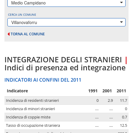
Medio Campidano
CERCA UN COMUNE
Villanovaforru
TORNA AL COMUNE
INTEGRAZIONE DEGLI STRANIERI
|
Indici di presenza ed integrazione
INDICATORI AI CONFINI DEL 2011
Indicatore
1991
2001
2011
Incidenza di residenti stranieri
0
2.9
11.7
Incidenza di minori stranieri
....
....
0
Incidenza di coppie miste
....
....
0.7
Tasso di occupazione straniera
....
....
12.5