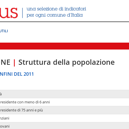
UTILI
ONE
|
Struttura della popolazione
NFINI DEL 2011
à
residente con meno di 6 anni
residente di 75 anni e più
nziani
iovani