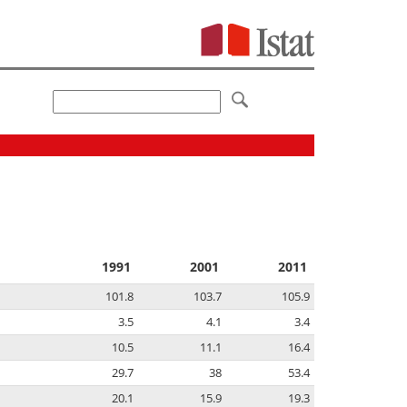
1991
2001
2011
101.8
103.7
105.9
3.5
4.1
3.4
10.5
11.1
16.4
29.7
38
53.4
20.1
15.9
19.3