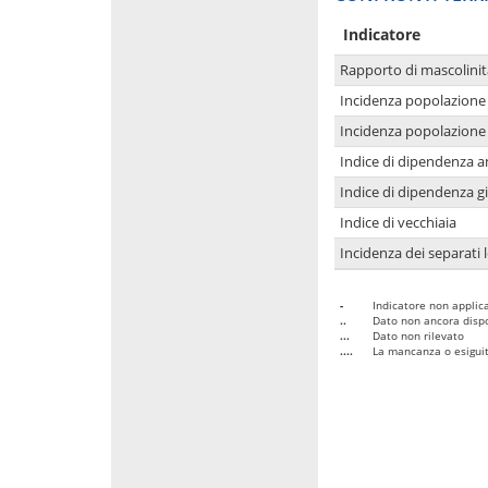
Indicatore
Rapporto di mascolinit
Incidenza popolazione 
Incidenza popolazione 
Indice di dipendenza a
Indice di dipendenza g
Indice di vecchiaia
Incidenza dei separati 
-
Indicatore non applica
..
Dato non ancora dispo
...
Dato non rilevato
....
La mancanza o esiguità