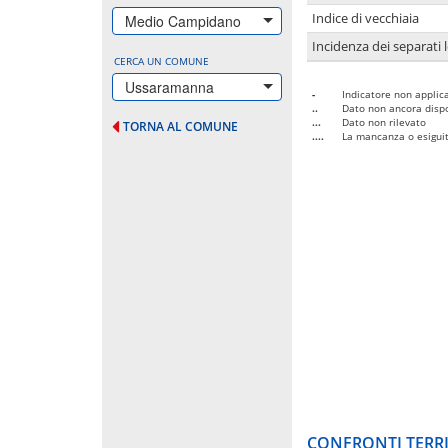
Indice di vecchiaia
Medio Campidano
Incidenza dei separati 
CERCA UN COMUNE
Ussaramanna
-
Indicatore non applica
..
Dato non ancora dispo
...
Dato non rilevato
TORNA AL COMUNE
....
La mancanza o esiguità
CONFRONTI TERRI