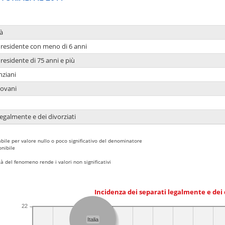
à
residente con meno di 6 anni
residente di 75 anni e più
nziani
iovani
legalmente e dei divorziati
bile per valore nullo o poco significativo del denominatore
nibile
 del fenomeno rende i valori non significativi
Incidenza dei separati legalmente e dei 
22
Italia