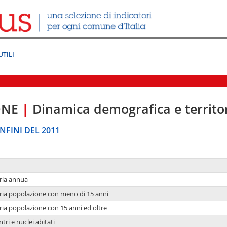
UTILI
ONE
|
Dinamica demografica e territo
NFINI DEL 2011
ria annua
ria popolazione con meno di 15 anni
ria popolazione con 15 anni ed oltre
tri e nuclei abitati