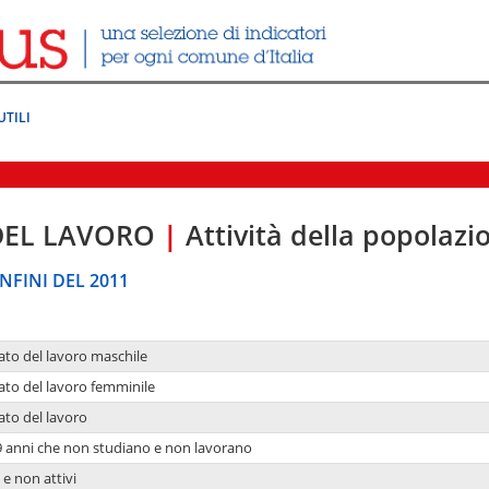
UTILI
DEL LAVORO
|
Attività della popolazi
NFINI DEL 2011
ato del lavoro maschile
ato del lavoro femminile
ato del lavoro
9 anni che non studiano e non lavorano
 e non attivi