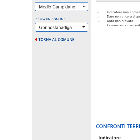
Medio Campidano
-
Indicatore non applica
..
Dato non ancora dispo
CERCA UN COMUNE
...
Dato non rilevato
....
La mancanza o esiguità
Gonnosfanadiga
TORNA AL COMUNE
CONFRONTI TERRI
Indicatore