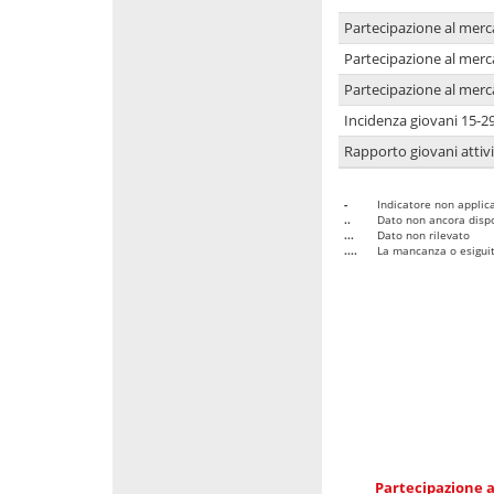
Partecipazione al merc
Partecipazione al merc
Partecipazione al merc
Incidenza giovani 15-2
Rapporto giovani attivi
-
Indicatore non applica
..
Dato non ancora dispo
...
Dato non rilevato
....
La mancanza o esiguità
Partecipazione a