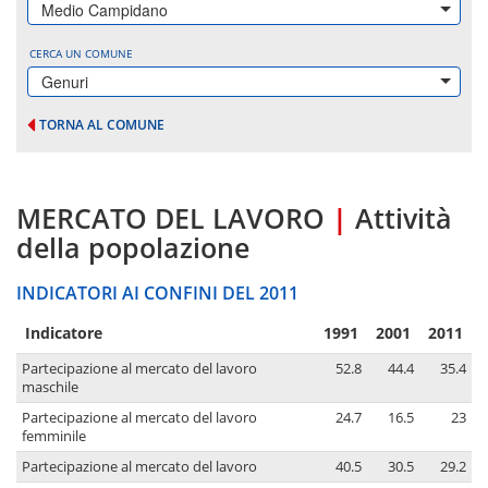
Medio Campidano
CERCA UN COMUNE
Genuri
TORNA AL COMUNE
MERCATO DEL LAVORO
|
Attività
della popolazione
INDICATORI AI CONFINI DEL 2011
Indicatore
1991
2001
2011
Partecipazione al mercato del lavoro
52.8
44.4
35.4
maschile
Partecipazione al mercato del lavoro
24.7
16.5
23
femminile
Partecipazione al mercato del lavoro
40.5
30.5
29.2