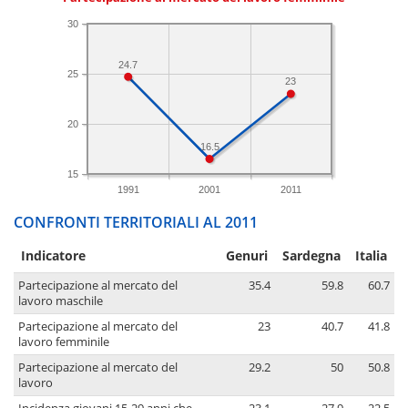
30
24.7
25
23
20
16.5
15
1991
2001
2011
CONFRONTI TERRITORIALI AL 2011
Indicatore
Genuri
Sardegna
Italia
Partecipazione al mercato del
35.4
59.8
60.7
lavoro maschile
Partecipazione al mercato del
23
40.7
41.8
lavoro femminile
Partecipazione al mercato del
29.2
50
50.8
lavoro