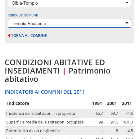
Olbia-Tempio
CERCA UN COMUNE
Tempio Pausania
TORNA AL COMUNE
CONDIZIONI ABITATIVE ED
INSEDIAMENTI
|
Patrimonio
abitativo
INDICATORI AI CONFINI DEL 2011
Indicatore
1991
2001
2011
Incidenza delle abitazioni in proprietà
65.7
69.7
74.6
Superficie media delle abitazioni occupate
99
97.6
101.3
Potenzialità d'uso degli edifici
...
8
4.5