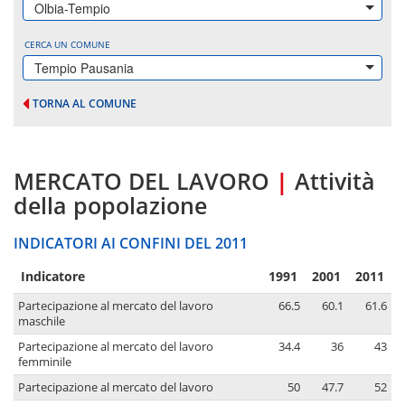
Olbia-Tempio
CERCA UN COMUNE
Tempio Pausania
TORNA AL COMUNE
MERCATO DEL LAVORO
|
Attività
della popolazione
INDICATORI AI CONFINI DEL 2011
Indicatore
1991
2001
2011
Partecipazione al mercato del lavoro
66.5
60.1
61.6
maschile
Partecipazione al mercato del lavoro
34.4
36
43
femminile
Partecipazione al mercato del lavoro
50
47.7
52