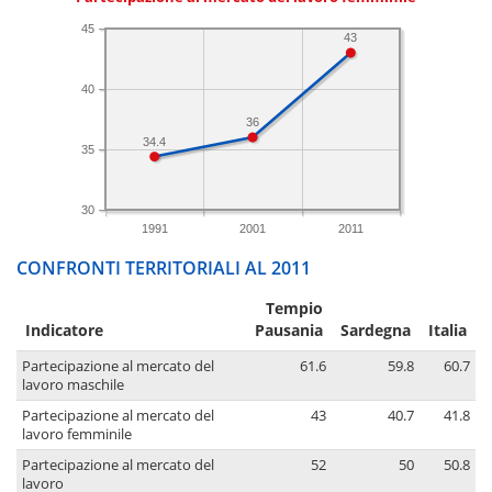
45
43
40
36
34.4
35
30
1991
2001
2011
CONFRONTI TERRITORIALI AL 2011
Tempio
Indicatore
Pausania
Sardegna
Italia
Partecipazione al mercato del
61.6
59.8
60.7
lavoro maschile
Partecipazione al mercato del
43
40.7
41.8
lavoro femminile
Partecipazione al mercato del
52
50
50.8
lavoro