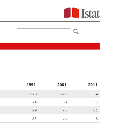
1991
2001
2011
15.8
22.6
32.4
5.4
5.1
5.2
6.9
7.6
8.5
3.1
5.5
6