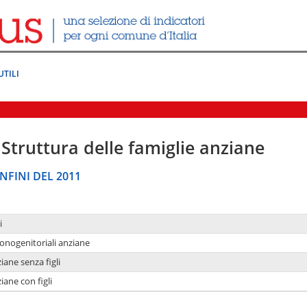
UTILI
Struttura delle famiglie anziane
NFINI DEL 2011
i
monogenitoriali anziane
iane senza figli
iane con figli