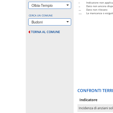
-
Indicatore non applica
Olbia-Tempio
..
Dato non ancora dispo
...
Dato non rilevato
....
La mancanza o esiguità
CERCA UN COMUNE
Budoni
TORNA AL COMUNE
CONFRONTI TERRI
Indicatore
Incidenza di anziani sol