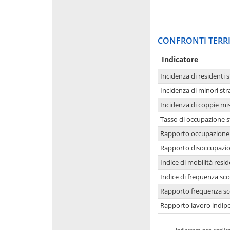
CONFRONTI TERRI
Indicatore
Incidenza di residenti s
Incidenza di minori str
Incidenza di coppie mi
Tasso di occupazione s
Rapporto occupazione i
Rapporto disoccupazion
Indice di mobilità resid
Indice di frequenza sco
Rapporto frequenza sco
Rapporto lavoro indipe
-
Indicatore non applica