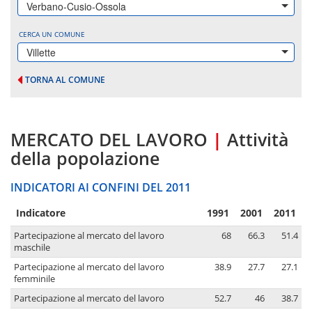
Verbano-Cusio-Ossola
CERCA UN COMUNE
Villette
TORNA AL COMUNE
MERCATO DEL LAVORO
|
Attività
della popolazione
INDICATORI AI CONFINI DEL 2011
Indicatore
1991
2001
2011
Partecipazione al mercato del lavoro
68
66.3
51.4
maschile
Partecipazione al mercato del lavoro
38.9
27.7
27.1
femminile
Partecipazione al mercato del lavoro
52.7
46
38.7