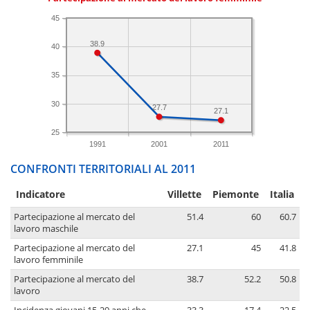
45
38.9
40
35
30
27.7
27.1
25
1991
2001
2011
CONFRONTI TERRITORIALI AL 2011
Indicatore
Villette
Piemonte
Italia
Partecipazione al mercato del
51.4
60
60.7
lavoro maschile
Partecipazione al mercato del
27.1
45
41.8
lavoro femminile
Partecipazione al mercato del
38.7
52.2
50.8
lavoro