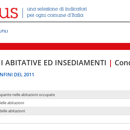
UTILI
I ABITATIVE ED INSEDIAMENTI
|
Cond
NFINI DEL 2011
upante nelle abitazioni occupate
delle abitazioni
delle abitazioni