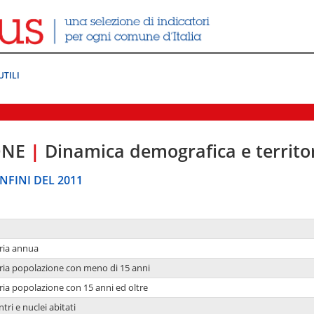
UTILI
ONE
|
Dinamica demografica e territo
NFINI DEL 2011
ria annua
ria popolazione con meno di 15 anni
ria popolazione con 15 anni ed oltre
tri e nuclei abitati