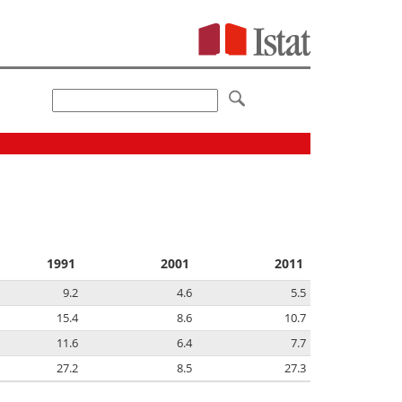
1991
2001
2011
9.2
4.6
5.5
15.4
8.6
10.7
11.6
6.4
7.7
27.2
8.5
27.3