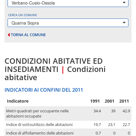
Verbano-Cusio-Ossola
CERCA UN COMUNE
Quarna Sopra
TORNA AL COMUNE
CONDIZIONI ABITATIVE ED
INSEDIAMENTI
|
Condizioni
abitative
INDICATORI AI CONFINI DEL 2011
Indicatore
1991
2001
2011
Metri quadrati per occupante nelle
34.4
39
42.9
abitazioni occupate
Indice di sottoutilizzo delle abitazioni
19.7
23.1
22.7
Indice di affollamento delle abitazioni
0.7
0
0