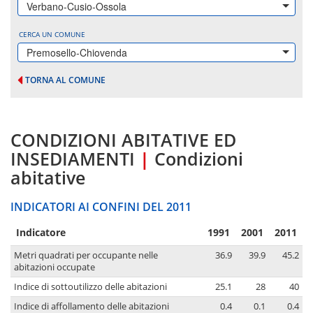
Verbano-Cusio-Ossola
CERCA UN COMUNE
Premosello-Chiovenda
TORNA AL COMUNE
CONDIZIONI ABITATIVE ED
INSEDIAMENTI
|
Condizioni
abitative
INDICATORI AI CONFINI DEL 2011
Indicatore
1991
2001
2011
Metri quadrati per occupante nelle
36.9
39.9
45.2
abitazioni occupate
Indice di sottoutilizzo delle abitazioni
25.1
28
40
Indice di affollamento delle abitazioni
0.4
0.1
0.4