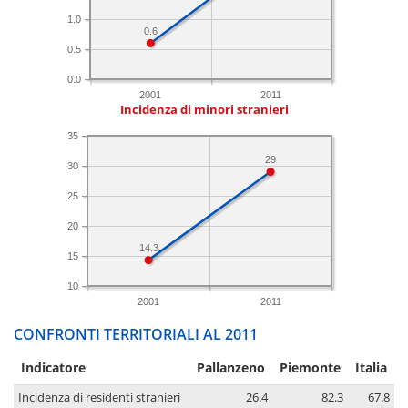
1.0
0.6
0.5
0.0
2001
2011
Incidenza di minori stranieri
35
29
30
25
20
14.3
15
10
2001
2011
CONFRONTI TERRITORIALI AL 2011
Indicatore
Pallanzeno
Piemonte
Italia
Incidenza di residenti stranieri
26.4
82.3
67.8