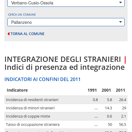
Verbano-Cusio-Ossola
CERCA UN COMUNE
Pallanzeno
TORNA AL COMUNE
INTEGRAZIONE DEGLI STRANIERI
|
Indici di presenza ed integrazione
INDICATORI AI CONFINI DEL 2011
Indicatore
1991
2001
2011
Incidenza di residenti stranieri
0.8
5.8
26.4
Incidenza di minori stranieri
....
14.3
29
Incidenza di coppie miste
....
0.6
2.1
Tasso di occupazione straniera
....
50
56.5