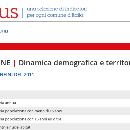
UTILI
ONE
|
Dinamica demografica e territo
NFINI DEL 2011
ria annua
ria popolazione con meno di 15 anni
ria popolazione con 15 anni ed oltre
tri e nuclei abitati