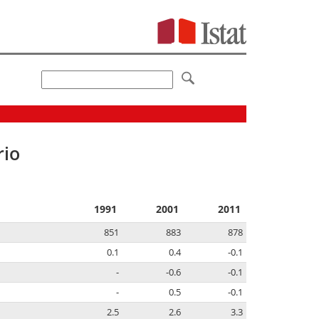
rio
1991
2001
2011
851
883
878
0.1
0.4
-0.1
-
-0.6
-0.1
-
0.5
-0.1
2.5
2.6
3.3