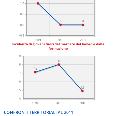
1.0
0.5
0
0
0.0
-0.5
1991
2001
2011
Incidenza di giovani fuori dal mercato del lavoro e dalla
formazione
9
8
8
7.1
7
6
4.9
5
4
1991
2001
2011
CONFRONTI TERRITORIALI AL 2011