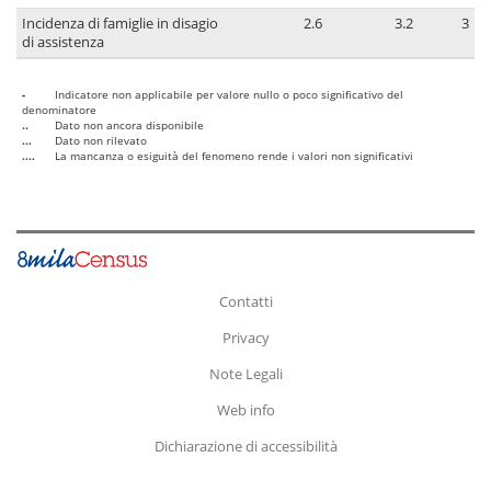
Incidenza di famiglie in disagio
2.6
3.2
3
di assistenza
-
Indicatore non applicabile per valore nullo o poco significativo del
denominatore
..
Dato non ancora disponibile
...
Dato non rilevato
....
La mancanza o esiguità del fenomeno rende i valori non significativi
Contatti
Privacy
Note Legali
Web info
Dichiarazione di accessibilità