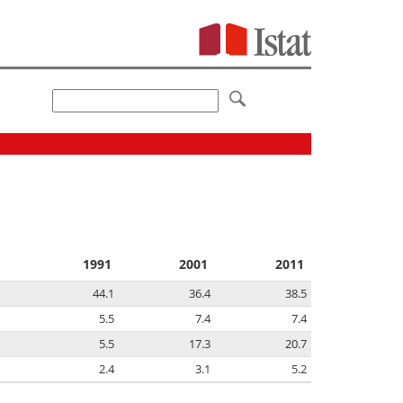
1991
2001
2011
44.1
36.4
38.5
5.5
7.4
7.4
5.5
17.3
20.7
2.4
3.1
5.2