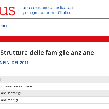
UTILI
Struttura delle famiglie anziane
NFINI DEL 2011
i
monogenitoriali anziane
iane senza figli
iane con figli