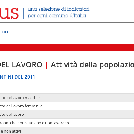
UTILI
DEL LAVORO
|
Attività della popolazi
NFINI DEL 2011
ato del lavoro maschile
ato del lavoro femminile
ato del lavoro
9 anni che non studiano e non lavorano
 e non attivi