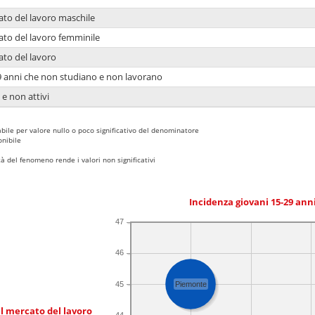
ato del lavoro maschile
ato del lavoro femminile
ato del lavoro
9 anni che non studiano e non lavorano
 e non attivi
bile per valore nullo o poco significativo del denominatore
nibile
 del fenomeno rende i valori non significativi
Incidenza giovani 15-29 an
47
46
45
Piemonte
l mercato del lavoro
44