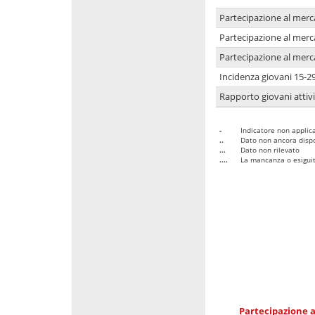
Partecipazione al merc
Partecipazione al merc
Partecipazione al merc
Incidenza giovani 15-2
Rapporto giovani attivi
-
Indicatore non applica
..
Dato non ancora dispo
...
Dato non rilevato
....
La mancanza o esiguità
Partecipazione a