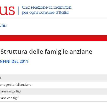
UTILI
Struttura delle famiglie anziane
NFINI DEL 2011
i
monogenitoriali anziane
iane senza figli
iane con figli