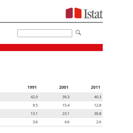
1991
2001
2011
42.9
39.3
40.3
9.5
15.4
12.8
13.1
23.1
30.8
3.6
4.6
2.6