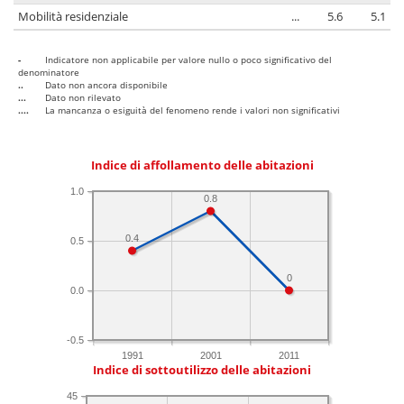
Mobilità residenziale
...
5.6
5.1
-
Indicatore non applicabile per valore nullo o poco significativo del
denominatore
..
Dato non ancora disponibile
...
Dato non rilevato
....
La mancanza o esiguità del fenomeno rende i valori non significativi
Indice di affollamento delle abitazioni
1.0
0.8
0.4
0.5
0
0.0
-0.5
1991
2001
2011
Indice di sottoutilizzo delle abitazioni
45