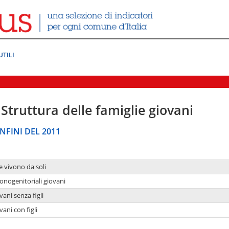
UTILI
Struttura delle famiglie giovani
NFINI DEL 2011
e vivono da soli
onogenitoriali giovani
ani senza figli
ani con figli