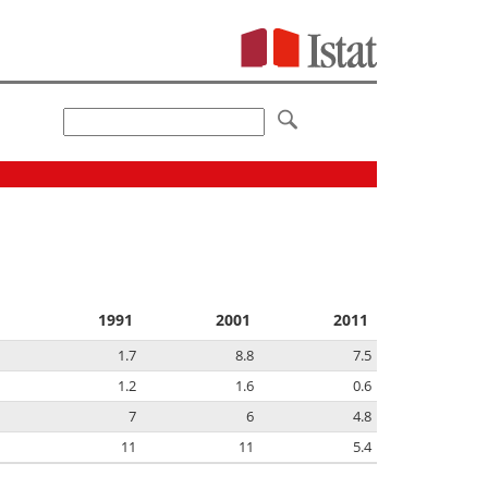
1991
2001
2011
1.7
8.8
7.5
1.2
1.6
0.6
7
6
4.8
11
11
5.4