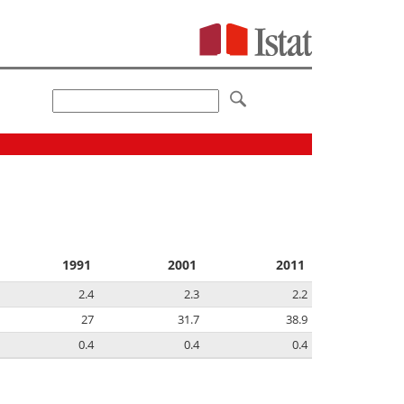
1991
2001
2011
2.4
2.3
2.2
27
31.7
38.9
0.4
0.4
0.4