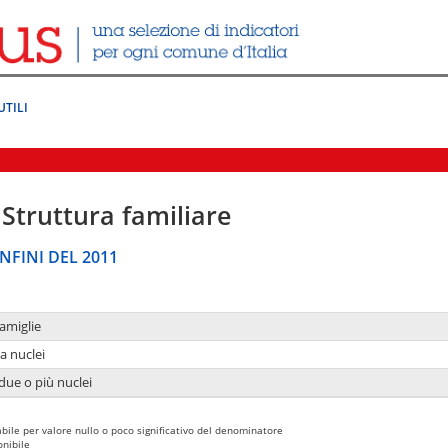
UTILI
Struttura familiare
NFINI DEL 2011
amiglie
a nuclei
due o più nuclei
bile per valore nullo o poco significativo del denominatore
nibile