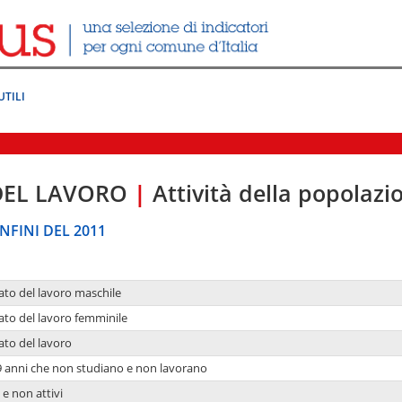
UTILI
DEL LAVORO
|
Attività della popolazi
NFINI DEL 2011
ato del lavoro maschile
ato del lavoro femminile
ato del lavoro
9 anni che non studiano e non lavorano
 e non attivi