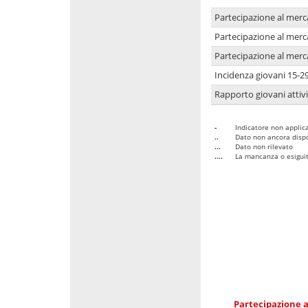
Partecipazione al merc
Partecipazione al merc
Partecipazione al merc
Incidenza giovani 15-2
Rapporto giovani attivi
-
Indicatore non applica
..
Dato non ancora dispo
...
Dato non rilevato
....
La mancanza o esiguità
Partecipazione a