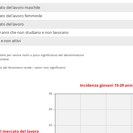
ato del lavoro maschile
ato del lavoro femminile
ato del lavoro
9 anni che non studiano e non lavorano
 e non attivi
bile per valore nullo o poco significativo del denominatore
nibile
 del fenomeno rende i valori non significativi
Incidenza giovani 15-29 an
46
44
42
l mercato del lavoro